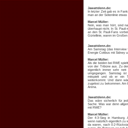
Jawattdenn.de:
In letzter Zeit gab es in F
man an der Seitenlinie etwa
Marcel Müller:
Nein, was man hört, sind n
überhaupt nicht. In St. Paul
an den St. Pauli-Fans vorbe
Gürtellinie, waren im Großen
Jawattdenn.de:
Am Samstag (das Interview 
Energie Cottbus mit Sidney 
Marcel Müller:
Als die beiden bei RWE spielt
von der Tribüne aus. Zu der
eigentlich immer sehr nett
umgegangen. Samstag ist 
mitspielt und ob er ein
weiterkommt. Und dann wär
zugelost zu bekommen. Am be
Arena.
Jawattdenn.de:
Das wäre sicherlich für je
Sache. Was war denn allgem
mit RWE?
Marcel Müller:
Der 4:3-Sieg in Hamburg. 
wenn natürlich eigentlich zu
da waren, nach 0:2-Rückst