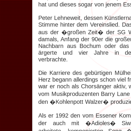
hat und dieses sogar von jenem E
Peter Lehneweit, dessen Künstlerna
Stimme hinter dem Vereinslied. Da
aus der �großen Zeit� der SG W
damals, Anfang der 90er die große
Nachbarn aus Bochum oder das 
ärgerte und vier Jahre in der
verbrachte.
Die Karriere des gebürtigen Mülhe
Herz begann allerdings schon viel f
war er noch als Chorsänger aktiv,
vom Musikproduzenten Barry Lane
den �Kohlenpott Walzer� produzie
Als er 1992 den vom Essener Komp
der auch mit �Adioles� Siw