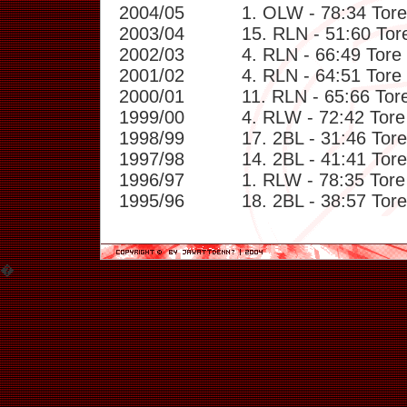
2004/05
1. OLW - 78:34 Tore
2003/04
15. RLN - 51:60 Tor
2002/03
4. RLN - 66:49 Tore
2001/02
4. RLN - 64:51 Tore
2000/01
11. RLN - 65:66 Tor
1999/00
4. RLW - 72:42 Tore
1998/99
17. 2BL - 31:46 Tore
1997/98
14. 2BL - 41:41 Tore
1996/97
1. RLW - 78:35 Tore
1995/96
18. 2BL - 38:57 Tore
�