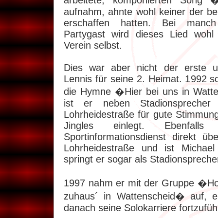
arbeitete, komponierten Song
aufnahm, ahnte wohl keiner der be
erschaffen hatten. Bei manch
Partygast wird dieses Lied wohl
Verein selbst.
Dies war aber nicht der erste u
Lennis für seine 2. Heimat. 1992 s
die Hymne �Hier bei uns in Wat
ist er neben Stadionspreche
Lohrheidestraße für gute Stimmung
Jingles einlegt. Ebenfall
Sportinformationsdienst direkt üb
Lohrheidestraße und ist Michael
springt er sogar als Stadionsprecher
1997 nahm er mit der Gruppe �Ho
zuhaus´ in Wattenscheid� auf, e
danach seine Solokarriere fortzufüh