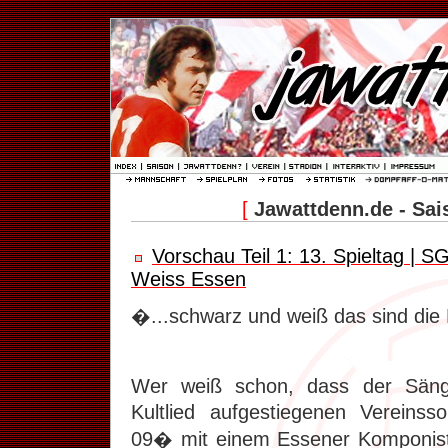
[
Jawattdenn.de - Sai
Vorschau Teil 1: 13. Spieltag | S
Weiss Essen
�...schwarz und weiß das sind die
Wer weiß schon, dass der Sänge
Kultlied aufgestiegenen Verein
09� mit einem Essener Komponis