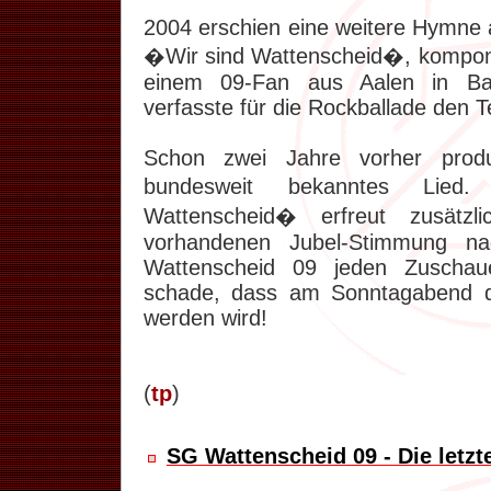
2004 erschien eine weitere Hymne 
�Wir sind Wattenscheid�, komponi
einem 09-Fan aus Aalen in Bad
verfasste für die Rockballade den T
Schon zwei Jahre vorher produ
bundesweit bekanntes Li
Wattenscheid� erfreut zusätzl
vorhandenen Jubel-Stimmung 
Wattenscheid 09 jeden Zuschau
schade, dass am Sonntagabend di
werden wird!
(
tp
)
SG Wattenscheid 09 - Die letzt