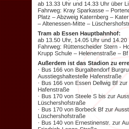
ab 13.33 Uhr und 14.33 Uhr über L
Fahrweg: Kray Sparkasse – Portend
Platz – Abzweig Katernberg – Kate
– Altenessen-Mitte – Lüschershofstr
Tram ab Essen Hauptbahnhof:
ab 13.50 Uhr, 14.05 Uhr und 14.20
Fahrweg: Rüttenscheider Stern - Ho
Krupp Schule – Helenenstraße – Bf
Außerdem ist das Stadion zu err
· Bus 166 von Burgaltendorf Burgru
Ausstiegshaltestelle Hafenstraße
· Bus 166 von Essen Dellwig Bf zur 
Hafenstraße
· Bus 170 von Steele S bis zur Auss
Lüschershofstraße
· Bus 170 von Borbeck Bf zur Aussti
Lüschershofstraße
· Bus 140 von Ernestinenstr. zur Au