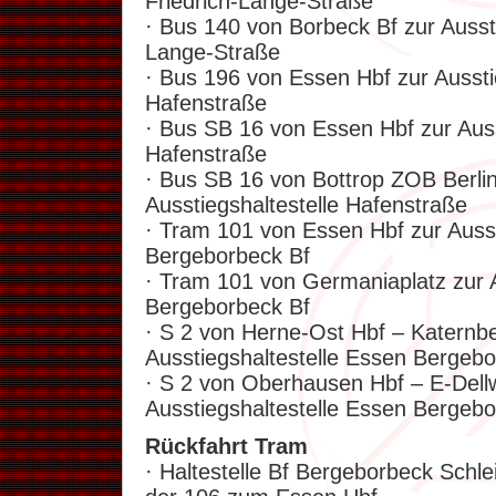
Friedrich-Lange-Straße
· Bus 140 von Borbeck Bf zur Aussti
Lange-Straße
· Bus 196 von Essen Hbf zur Aussti
Hafenstraße
· Bus SB 16 von Essen Hbf zur Auss
Hafenstraße
· Bus SB 16 von Bottrop ZOB Berlin
Ausstiegshaltestelle Hafenstraße
· Tram 101 von Essen Hbf zur Ausst
Bergeborbeck Bf
· Tram 101 von Germaniaplatz zur A
Bergeborbeck Bf
· S 2 von Herne-Ost Hbf – Katernb
Ausstiegshaltestelle Essen Bergeb
· S 2 von Oberhausen Hbf – E-Dell
Ausstiegshaltestelle Essen Bergeb
Rückfahrt
Tram
· Haltestelle Bf Bergeborbeck Schle