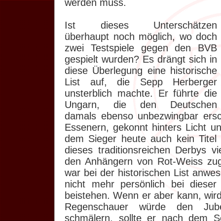
werden muss.
Ist dieses Unterschätzen
überhaupt noch möglich, wo doch
zwei Testspiele gegen den BVB
gespielt wurden? Es drängt sich in
diese Überlegung eine historische
List auf, die Sepp Herberger
unsterblich machte. Er führte die
Ungarn, die den Deutschen
damals ebenso unbezwingbar ers
Essenern, gekonnt hinters Licht u
dem Sieger heute auch kein Titel 
dieses traditionsreichen Derbys v
den Anhängern von Rot-Weiss zu
war bei der historischen List anwe
nicht mehr persönlich bei diese
beistehen. Wenn er aber kann, wird
Regenschauer würde den Jub
schmälern, sollte er nach dem Sc