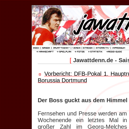
[
Jawattdenn.de - Sai
Vorbericht: DFB-Pokal 1. Haupt
Borussia Dortmund
Der Boss guckt aus dem Himmel 
Fernsehen und Presse werden am
Wochenende ein letztes Mal in
großer Zahl im Georg-Melches