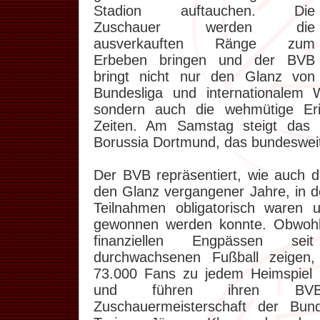
Stadion auftauchen. Die
Zuschauer werden die
ausverkauften Ränge zum
Erbeben bringen und der BVB
bringt nicht nur den Glanz von
Bundesliga und internationalem
sondern auch die wehmütige Er
Zeiten. Am Samstag steigt das 
Borussia Dortmund, das bundesweit
Der BVB repräsentiert, wie auch d
den Glanz vergangener Jahre, in
Teilnahmen obligatorisch waren 
gewonnen werden konnte. Obwohl
finanziellen Engpässen seit
durchwachsenen Fußball zeigen,
73.000 Fans zu jedem Heimspiel 
und führen ihren BVB
Zuschauermeisterschaft der Bun