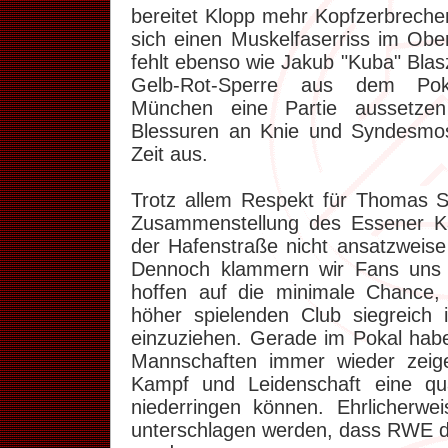
bereitet Klopp mehr Kopfzerbreche
sich einen Muskelfaserriss im Ob
fehlt ebenso wie Jakub "Kuba" Blas
Gelb-Rot-Sperre aus dem Pok
München eine Partie aussetzen
Blessuren an Knie und Syndesmo
Zeit aus.
Trotz allem Respekt für Thomas 
Zusammenstellung des Essener K
der Hafenstraße nicht ansatzweis
Dennoch klammern wir Fans uns 
hoffen auf die minimale Chance,
höher spielenden Club siegreich 
einzuziehen. Gerade im Pokal habe
Mannschaften immer wieder zeig
Kampf und Leidenschaft eine qual
niederringen können. Ehrlicherwei
unterschlagen werden, dass RWE da