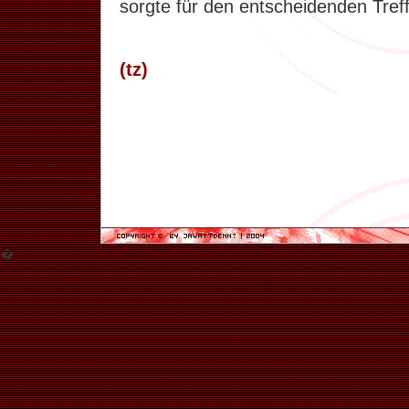
sorgte für den entscheidenden Tref
(tz)
.
�