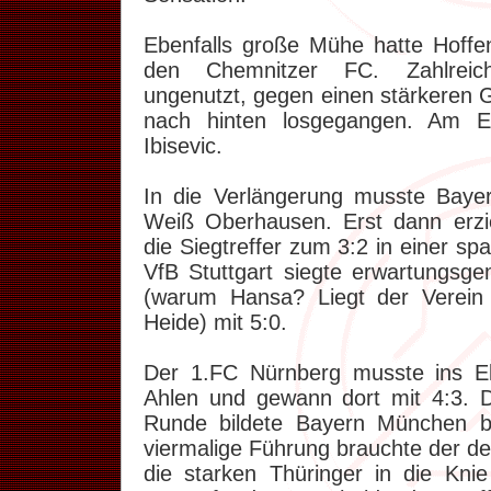
Ebenfalls große Mühe hatte Hoff
den Chemnitzer FC. Zahlreic
ungenutzt, gegen einen stärkeren G
nach hinten losgegangen. Am E
Ibisevic.
In die Verlängerung musste Baye
Weiß Oberhausen. Erst dann erz
die Siegtreffer zum 3:2 in einer 
VfB Stuttgart siegte erwartungs
(warum Hansa? Liegt der Verein
Heide) mit 5:0.
Der 1.FC Nürnberg musste ins E
Ahlen und gewann dort mit 4:3. 
Runde bildete Bayern München be
viermalige Führung brauchte der d
die starken Thüringer in die Kni