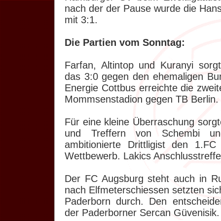
nach der der Pause wurde die Hans
mit 3:1.
Die Partien vom Sonntag:
Farfan, Altintop und Kuranyi sorgt
das 3:0 gegen den ehemaligen Bu
Energie Cottbus erreichte die zwei
Mommsenstadion gegen TB Berlin.
Für eine kleine Überraschung sorgt
und Treffern von Schembi un
ambitionierte Drittligist den 1.F
Wettbewerb. Lakics Anschlusstreffe
Der FC Augsburg steht auch in R
nach Elfmeterschiessen setzten si
Paderborn durch. Den entscheide
der Paderborner Sercan Güvenisik.