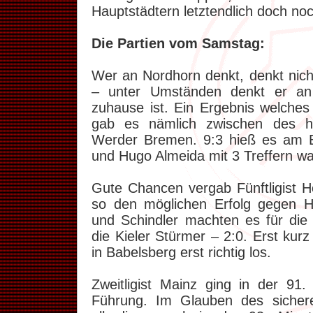
Hauptstädtern letztendlich doch noc
Die Partien vom Samstag:
Wer an Nordhorn denkt, denkt nich
– unter Umständen denkt er an
zuhause ist. Ein Ergebnis welches 
gab es nämlich zwischen des he
Werder Bremen. 9:3 hieß es am E
und Hugo Almeida mit 3 Treffern wa
Gute Chancen vergab Fünftligist Ho
so den möglichen Erfolg gegen H
und Schindler machten es für die
die Kieler Stürmer – 2:0. Erst kurz
in Babelsberg erst richtig los.
Zweitligist Mainz ging in der 91.
Führung. Im Glauben des sichere