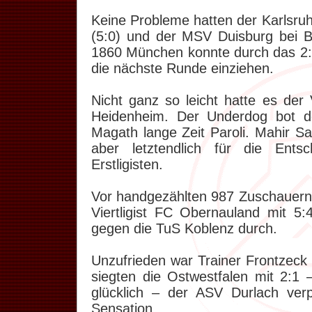
Keine Probleme hatten der Karlsru
(5:0) und der MSV Duisburg bei B
1860 München konnte durch das 2:0
die nächste Runde einziehen.
Nicht ganz so leicht hatte es der
Heidenheim. Der Underdog bot d
Magath lange Zeit Paroli. Mahir Sa
aber letztendlich für die Ents
Erstligisten.
Vor handgezählten 987 Zuschauern 
Viertligist FC Obernauland mit 5:
gegen die TuS Koblenz durch.
Unzufrieden war Trainer Frontzeck
siegten die Ostwestfalen mit 2:1 
glücklich – der ASV Durlach ver
Sensation.