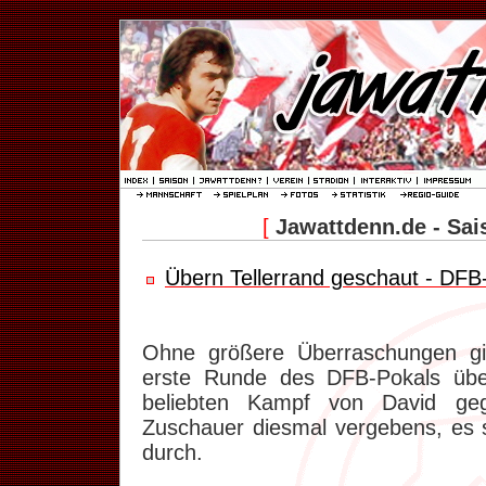
[
Jawattdenn.de - Sai
Übern Tellerrand geschaut - DFB
Ohne größere Überraschungen g
erste Runde des DFB-Pokals über
beliebten Kampf von David geg
Zuschauer diesmal vergebens, es s
durch.