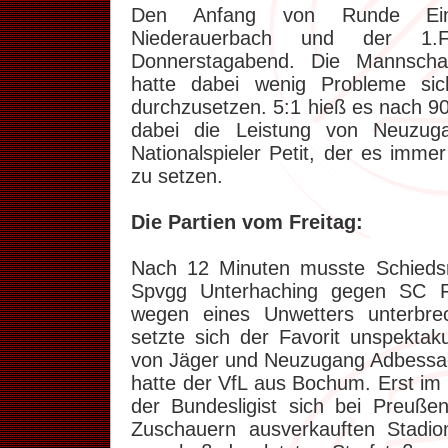
Den Anfang von Runde Ei
Niederauerbach und der 1
Donnerstagabend. Die Mannscha
hatte dabei wenig Probleme si
durchzusetzen. 5:1 hieß es nach 9
dabei die Leistung von Neuzuga
Nationalspieler Petit, der es imme
zu setzen.
Die Partien vom Freitag:
Nach 12 Minuten musste Schiedsr
Spvgg Unterhaching gegen SC Fr
wegen eines Unwetters unterbr
setzte sich der Favorit unspektaku
von Jäger und Neuzugang Adbessa
hatte der VfL aus Bochum. Erst im
der Bundesligist sich bei Preuß
Zuschauern ausverkauften Stadi