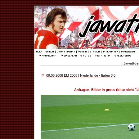
[
Jawattden
09.06.2008 EM 2008 | Niederlande - Italien 3:0
Anfragen, Bilder in gross (bitte nicht "